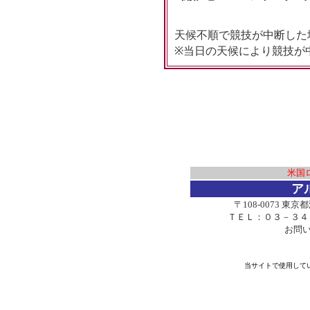
天候不順で競技が中断した
※当日の天候により競技が
米国
ア
〒108-0073 
ＴＥＬ：０３－３４
お問
当サイトで使用して