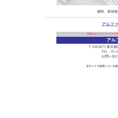
随時、新情報
アルファ
米国ロビンソンヘリコプタ
アル
〒108-0073 東京
TEL：03-3
お問い合
当サイトで使用している画